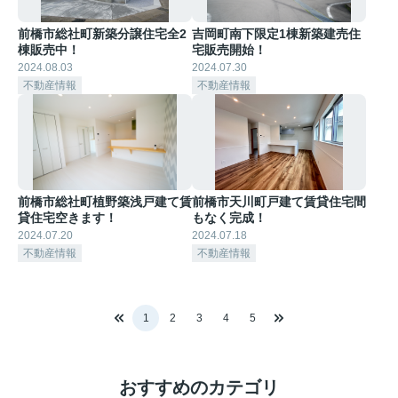
前橋市総社町新築分譲住宅全2
吉岡町南下限定1棟新築建売住
棟販売中！
宅販売開始！
2024.08.03
2024.07.30
不動産情報
不動産情報
前橋市総社町植野築浅戸建て賃
前橋市天川町戸建て賃貸住宅間
貸住宅空きます！
もなく完成！
2024.07.20
2024.07.18
不動産情報
不動産情報
1
2
3
4
5
おすすめのカテゴリ