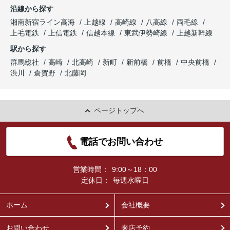
沿線から探す
湘南新宿ライン高海
上越線
高崎線
八高線
両毛線
上毛電鉄
上信電鉄
信越本線
東武伊勢崎線
上越新幹線
駅から探す
群馬総社
高崎
北高崎
新町
新前橋
前橋
中央前橋
渋川
倉賀野
北藤岡
ページトップへ
電話でお問い合わせ
営業時間：
9:00～18：00
定休日：
毎週水曜日
ホーム
会社概要
お問い合わせ
来店予約