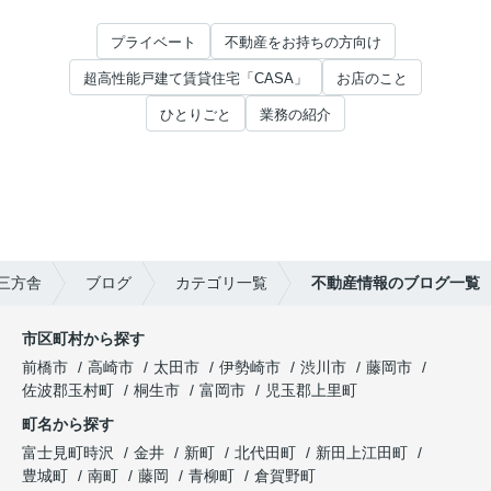
プライベート
不動産をお持ちの方向け
超高性能戸建て賃貸住宅「CASA」
お店のこと
ひとりごと
業務の紹介
三方舎
ブログ
カテゴリ一覧
不動産情報のブログ一覧
市区町村から探す
前橋市
高崎市
太田市
伊勢崎市
渋川市
藤岡市
佐波郡玉村町
桐生市
富岡市
児玉郡上里町
町名から探す
富士見町時沢
金井
新町
北代田町
新田上江田町
豊城町
南町
藤岡
青柳町
倉賀野町