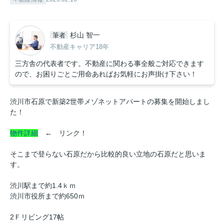
杉山 智一
筆者
不動産キャリア18年
三方舎の代表者です。不動産に関わる事全般ご対応できます
ので、お困りごとご用命あればお気軽にお声掛け下さい！
渋川市石原で新築2世帯メゾネットアパートの募集を開始しまし
た！
物件詳細
← リンク！
そこまで登らない石原だから比較的良い立地の石原だと思いま
す。
渋川駅まで約1.4ｋｍ
渋川市役所まで約650ｍ
2Ｆリビング17帖