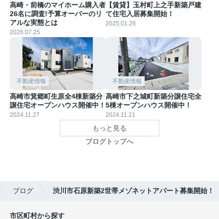
高崎・前橋のマイホーム購入者
【賃貸】玉村町上之手新築戸建
26名に調査!予算オーバーのリ
て住宅入居募集開始！
アルな実態とは
2025.01.26
2026.07.25
不動産情報
不動産情報
高崎市箕郷町生原全4棟新築分
高崎市下之城町新築分譲住宅全
譲住宅オープンハウス開催中！
5棟オープンハウス開催中！
2024.11.27
2024.11.21
もっと見る
ブログトップへ
ブログ
渋川市石原新築2世帯メゾネットアパート募集開始！
市区町村から探す