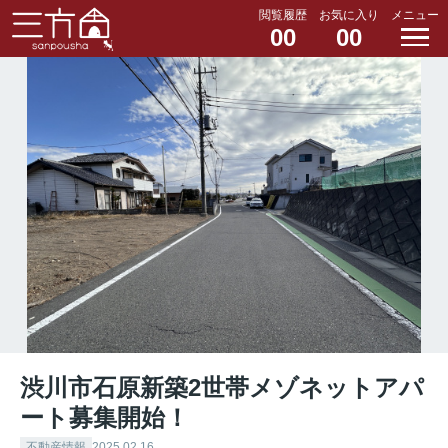
閲覧履歴
お気に入り
メニュー
00
00
渋川市石原新築2世帯メゾネットアパ
ート募集開始！
不動産情報
2025.02.16