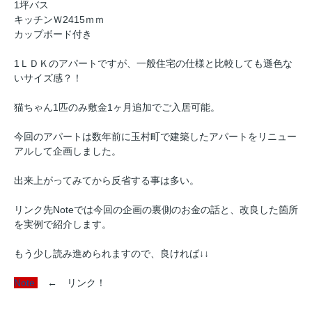
1坪バス
キッチンＷ2415ｍｍ
カップボード付き
1ＬＤＫのアパートですが、一般住宅の仕様と比較しても遜色な
いサイズ感？！
猫ちゃん1匹のみ敷金1ヶ月追加でご入居可能。
今回のアパートは数年前に玉村町で建築したアパートをリニュー
アルして企画しました。
出来上がってみてから反省する事は多い。
リンク先Noteでは今回の企画の裏側のお金の話と、改良した箇所
を実例で紹介します。
もう少し読み進められますので、良ければ↓↓
Note
← リンク！