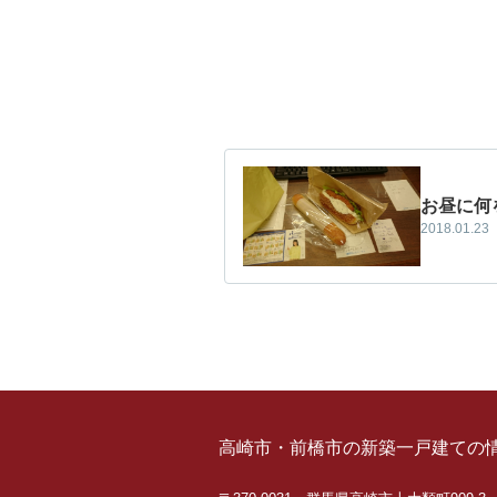
お昼に何
2018.01.23
高崎市・前橋市の新築一戸建ての