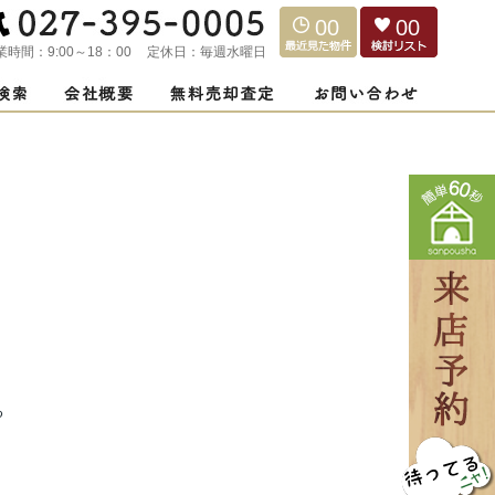
00
00
業時間：
9:00～18：00
定休日：
毎週水曜日
る