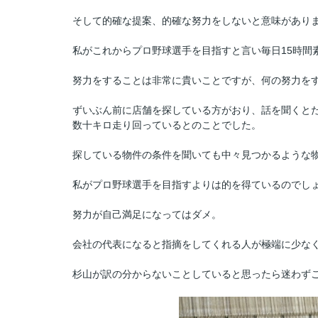
そして的確な提案、的確な努力をしないと意味があり
私がこれからプロ野球選手を目指すと言い毎日15時間
努力をすることは非常に貴いことですが、何の努力を
ずいぶん前に店舗を探している方がおり、話を聞くと
数十キロ走り回っているとのことでした。
探している物件の条件を聞いても中々見つかるような
私がプロ野球選手を目指すよりは的を得ているのでし
努力が自己満足になってはダメ。
会社の代表になると指摘をしてくれる人が極端に少な
杉山が訳の分からないことしていると思ったら迷わず