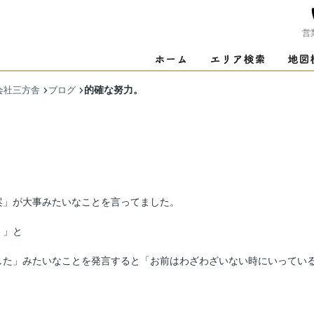
営
的確な努力。
会社三方舎
ブログ
案」が大事みたいなことを言ってました。
！」と
した」みたいなことを発言すると「お前はわざわざいない時にいってい