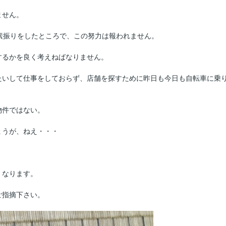
ません。
素振りをしたところで、この努力は報われません。
するかを良く考えねばなりません。
たいして仕事をしておらず、店舗を探すために昨日も今日も自転車に乗
物件ではない。
ょうが、ねえ・・・
くなります。
ご指摘下さい。