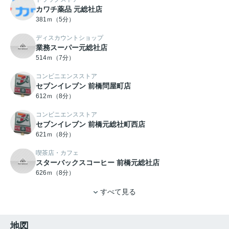
カワチ薬品 元総社店
381ｍ（5分）
ディスカウントショップ
業務スーパー元総社店
514ｍ（7分）
コンビニエンスストア
セブンイレブン 前橋問屋町店
612ｍ（8分）
コンビニエンスストア
セブンイレブン 前橋元総社町西店
621ｍ（8分）
喫茶店・カフェ
スターバックスコーヒー 前橋元総社店
626ｍ（8分）
すべて見る
地図