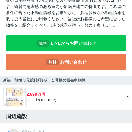
薬や日用品を買うのに便利なカワチ薬品 元総社店まで381mで
す。綺麗で清潔感のある室内が新築戸建ての特徴です。ご希望の
条件に合った不動産情報をお求めなら、多種多様な不動産情報を
取り扱う当社にご用命ください。当社はお客様のご希望に合った
物件をご紹介するべく、誠心誠意を持って努めて参ります。
LINEからお問い合わせ
無料
お問い合わせ
無料
新築 前橋市元総社町1期 １号棟の販売中物件
2,899万円
32.09坪(106.10㎡)
周辺施設
ドラッグストア