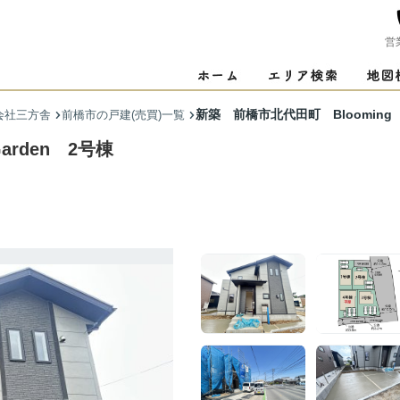
営
新築 前橋市北代田町 Blooming 
会社三方舎
前橋市の戸建(売買)一覧
arden 2号棟