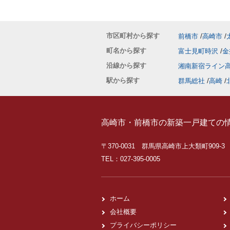
市区町村から探す
前橋市
高崎市
町名から探す
富士見町時沢
金
沿線から探す
湘南新宿ライン
駅から探す
群馬総社
高崎
高崎市・前橋市の新築一戸建ての
〒370-0031 群馬県高崎市上大類町909-3
TEL：027-395-0005
ホーム
会社概要
プライバシーポリシー