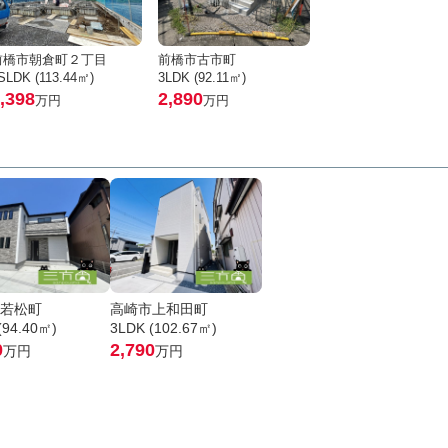
前橋市朝倉町２丁目
前橋市古市町
SLDK (113.44㎡)
3LDK (92.11㎡)
,398
2,890
万円
万円
若松町
高崎市上和田町
(94.40㎡)
3LDK (102.67㎡)
0
2,790
万円
万円