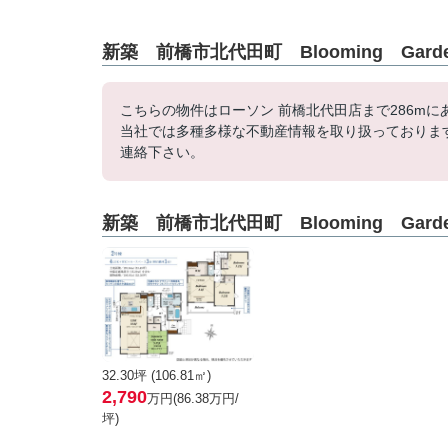
新築 前橋市北代田町 Blooming Gar
こちらの物件はローソン 前橋北代田店まで286m
当社では多種多様な不動産情報を取り扱っておりま
連絡下さい。
新築 前橋市北代田町 Blooming Gar
32.30坪 (106.81㎡)
2,790
万円(86.38万円/
坪)