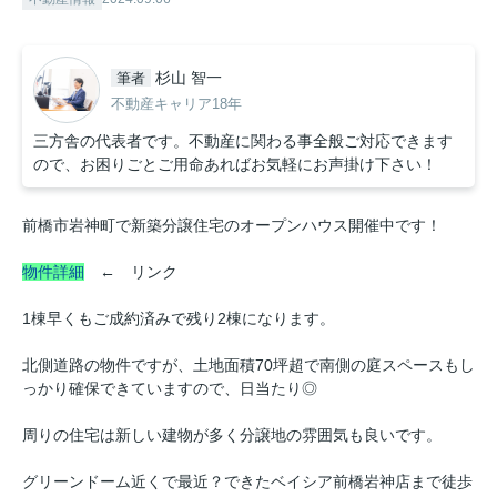
杉山 智一
筆者
不動産キャリア18年
三方舎の代表者です。不動産に関わる事全般ご対応できます
ので、お困りごとご用命あればお気軽にお声掛け下さい！
前橋市岩神町で新築分譲住宅のオープンハウス開催中です！
物件詳細
← リンク
1棟早くもご成約済みで残り2棟になります。
北側道路の物件ですが、土地面積70坪超で南側の庭スペースもし
っかり確保できていますので、日当たり◎
周りの住宅は新しい建物が多く分譲地の雰囲気も良いです。
グリーンドーム近くで最近？できたベイシア前橋岩神店まで徒歩