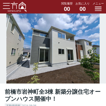
閲覧履歴
お気に入り
メニュー
00
00
前橋市岩神町全3棟 新築分譲住宅オー
プンハウス開催中！
不動産情報
2024.09.06