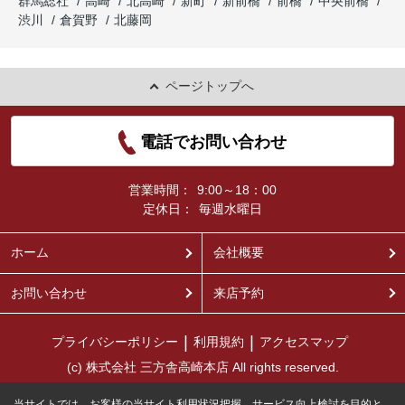
群馬総社
高崎
北高崎
新町
新前橋
前橋
中央前橋
渋川
倉賀野
北藤岡
ページトップへ
電話でお問い合わせ
営業時間：
9:00～18：00
定休日：
毎週水曜日
ホーム
会社概要
お問い合わせ
来店予約
プライバシーポリシー
利用規約
アクセスマップ
(c) 株式会社 三方舎高崎本店 All rights reserved.
当サイトでは、お客様の当サイト利用状況把握、サービス向上検討を目的と