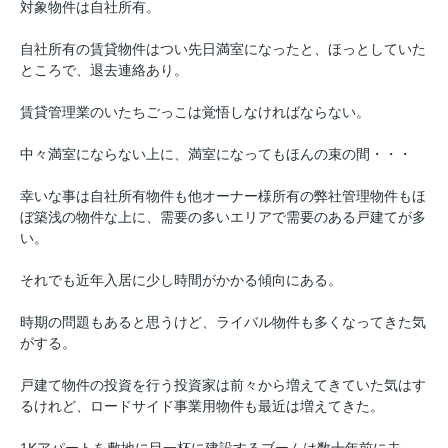
対象物件は自社所有。
自社所有の賃貸物件はつい先日満室になったと、ほっとしていた
ところで、退去連絡あり。
賃貸管理業のいたちごっこは覚悟しなければならない。
中々満室にならない上に、満室になってもほんの束の間・・・
幸いな事は自社所有物件も他オーナー様所有の弊社管理物件もほ
ぼ築浅の物件な上に、需要の多いエリアで需要のある戸建てが多
い。
それでも近年入居に少し時間がかかる傾向にある。
時期の問題もあると思うけど、ライバル物件も多くなってきた気
がする。
戸建て物件の投資を行う投資家は前々から増えてきていた気はす
るけれど、ロードサイド事業用物件も最近は増えてきた。