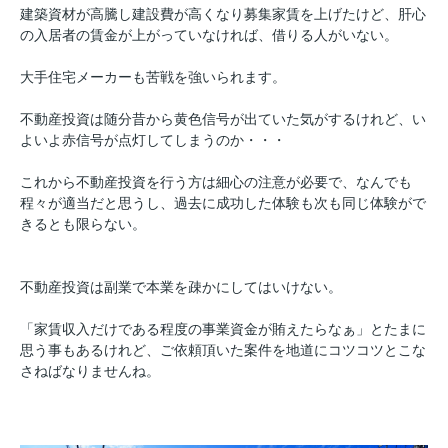
建築資材が高騰し建設費が高くなり募集家賃を上げたけど、肝心
の入居者の賃金が上がっていなければ、借りる人がいない。
大手住宅メーカーも苦戦を強いられます。
不動産投資は随分昔から黄色信号が出ていた気がするけれど、い
よいよ赤信号が点灯してしまうのか・・・
これから不動産投資を行う方は細心の注意が必要で、なんでも
程々が適当だと思うし、過去に成功した体験も次も同じ体験がで
きるとも限らない。
不動産投資は副業で本業を疎かにしてはいけない。
「家賃収入だけである程度の事業資金が賄えたらなぁ」とたまに
思う事もあるけれど、ご依頼頂いた案件を地道にコツコツとこな
さねばなりませんね。