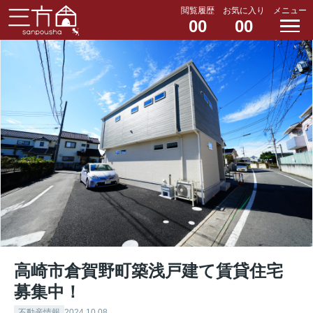
閲覧履歴
お気に入り
メニュー
00
00
高崎市倉賀野町築浅戸建て賃貸住宅
募集中！
不動産情報
2024.10.08