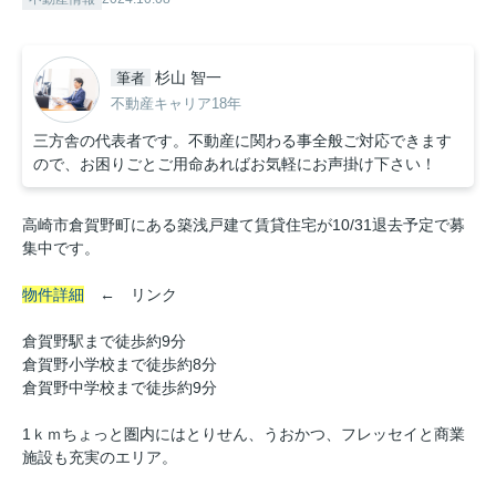
杉山 智一
筆者
不動産キャリア18年
三方舎の代表者です。不動産に関わる事全般ご対応できます
ので、お困りごとご用命あればお気軽にお声掛け下さい！
高崎市倉賀野町にある築浅戸建て賃貸住宅が10/31退去予定で募
集中です。
物件詳細
← リンク
倉賀野駅まで徒歩約9分
倉賀野小学校まで徒歩約8分
倉賀野中学校まで徒歩約9分
1ｋｍちょっと圏内にはとりせん、うおかつ、フレッセイと商業
施設も充実のエリア。