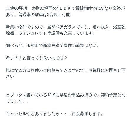
土地60坪超 建物30坪弱の4ＬＤＫで賃貸物件ではかなり余裕が
あり、普通車の駐車は3台以上可能。
新築の物件ですので、当然ペアガラスですし、追い炊き、浴室乾
燥機、ウォシュレット等設備も充実しています。
調べると、玉村町で新築戸建て物件の募集はない。
希少？！と言っても良いのでは？
気になる方は物件のご内覧もできますので、お気軽にお問合せ下
さい！
とブログを書いている1/19に早速お申込み済みで、契約予定とな
りました。。
キャンセルなどありましたら・・・再度募集します。