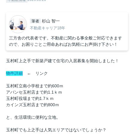
杉山 智一
筆者
不動産キャリア18年
三方舎の代表者です。不動産に関わる事全般ご対応できます
ので、お困りごとご用命あればお気軽にお声掛け下さい！
玉村町上之手で新築戸建て住宅の入居募集を開始しました！
物件詳細
← リンク
玉村町立南小学校まで約600ｍ
アバンセ玉村店まで約1.1ｋｍ
玉村町役場まで約1.7ｋｍ
カインズ玉村店まで約800ｍ
と、生活環境に便利な立地。
玉村町でも上之手は人気エリアではないでしょうか？