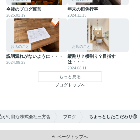
今後のブログ運営
年末の恒例行事
2025.02.19
2024.11.13
お店のこと
お店のこと
説明漏れがないように・・・
縦割り？横割り？目指す
は・・・
2024.08.23
2024.08.11
もっと見る
ブログトップへ
応が可能な株式会社三方舎
ブログ
ちょっとしたこだわり④
ページトップへ