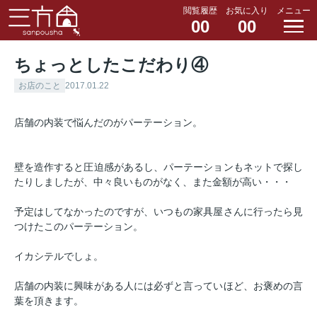
閲覧履歴
お気に入り
メニュー
00
00
ちょっとしたこだわり④
お店のこと
2017.01.22
店舗の内装で悩んだのがパーテーション。
壁を造作すると圧迫感があるし、パーテーションもネットで探し
たりしましたが、中々良いものがなく、また金額が高い・・・
予定はしてなかったのですが、いつもの家具屋さんに行ったら見
つけたこのパーテーション。
イカシテルでしょ。
店舗の内装に興味がある人には必ずと言っていほど、お褒めの言
葉を頂きます。