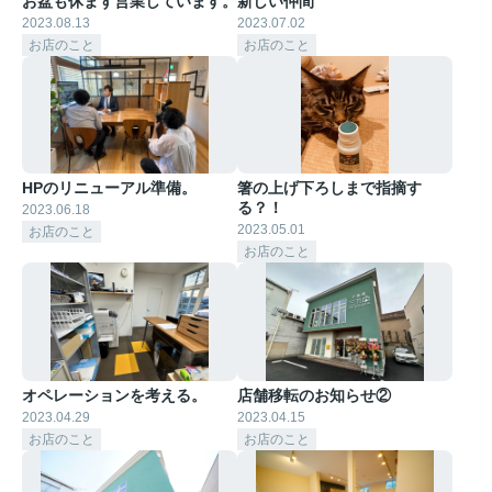
お盆も休まず営業しています。
新しい仲間
2023.08.13
2023.07.02
お店のこと
お店のこと
HPのリニューアル準備。
箸の上げ下ろしまで指摘す
る？！
2023.06.18
2023.05.01
お店のこと
お店のこと
オペレーションを考える。
店舗移転のお知らせ②
2023.04.29
2023.04.15
お店のこと
お店のこと