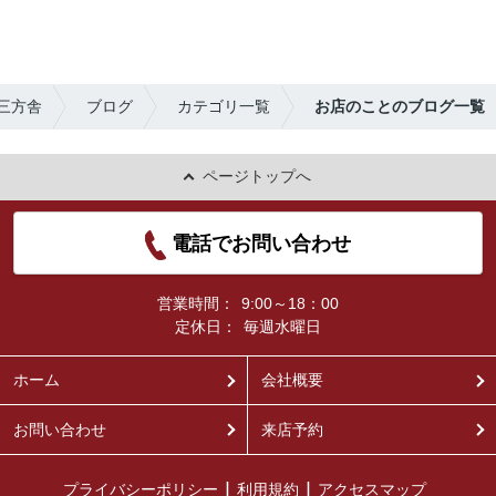
三方舎
ブログ
カテゴリ一覧
お店のことのブログ一覧
ページトップへ
電話でお問い合わせ
営業時間：
9:00～18：00
定休日：
毎週水曜日
ホーム
会社概要
お問い合わせ
来店予約
プライバシーポリシー
利用規約
アクセスマップ