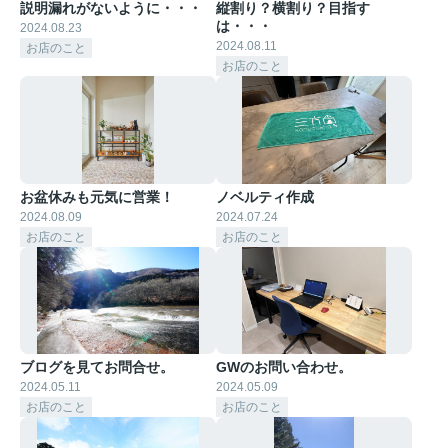
説明漏れがないように・・・
縦割り？横割り？目指す
は・・・
2024.08.23
2024.08.11
お店のこと
お店のこと
お盆休みも元気に営業！
ノベルティ作成
2024.08.09
2024.07.24
お店のこと
お店のこと
ブログを見てお問合せ。
GWのお問い合わせ。
2024.05.11
2024.05.09
お店のこと
お店のこと