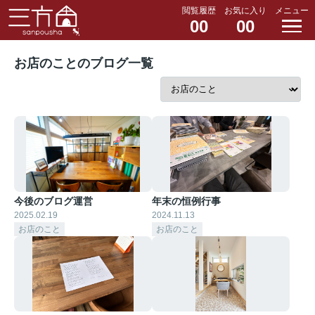
閲覧履歴
お気に入り
メニュー
00
00
お店のことのブログ一覧
今後のブログ運営
年末の恒例行事
2025.02.19
2024.11.13
お店のこと
お店のこと