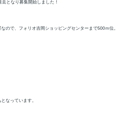
ご退去となり募集開始しました！
なので、フォリオ吉岡ショッピングセンターまで500ｍ位。
込となっています。