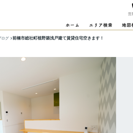
営
前橋市総社町植野築浅戸建て賃貸住宅空きます！
ブログ