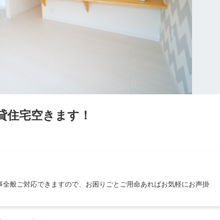
貸住宅空きます！
事全般ご対応できますので、お困りごとご用命あればお気軽にお声掛