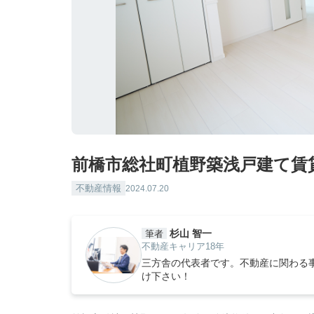
前橋市総社町植野築浅戸建て賃
不動産情報
2024.07.20
杉山 智一
筆者
不動産キャリア18年
三方舎の代表者です。不動産に関わる
け下さい！