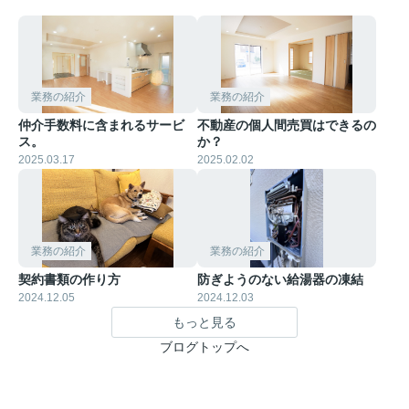
業務の紹介
業務の紹介
仲介手数料に含まれるサービ
不動産の個人間売買はできるの
ス。
か？
2025.03.17
2025.02.02
業務の紹介
業務の紹介
契約書類の作り方
防ぎようのない給湯器の凍結
2024.12.05
2024.12.03
もっと見る
ブログトップへ