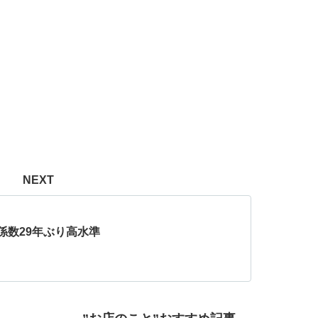
NEXT
係数29年ぶり高水準