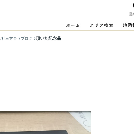
営
頂いた記念品
会社三方舎
ブログ