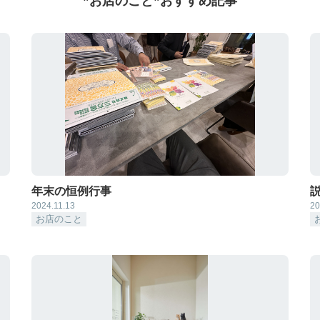
”お店のこと”おすすめ記事
年末の恒例行事
2024.11.13
20
お店のこと