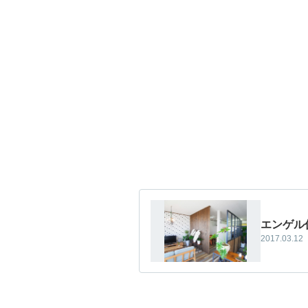
エンゲル
2017.03.12