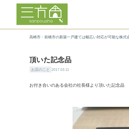
高崎市・前橋市の新築一戸建ては幅広い対応が可能な株式
頂いた記念品
お店のこと
2017.03.11
お付き合いのある会社の社長様より頂いた記念品