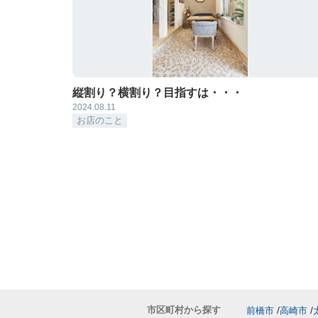
縦割り？横割り？目指すは・・・
2024.08.11
お店のこと
市区町村から探す
前橋市
高崎市