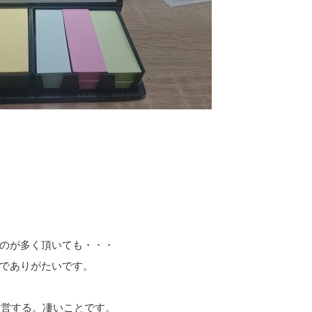
のが多く頂いても・・・
でありがたいです。
経営する。凄いことです。