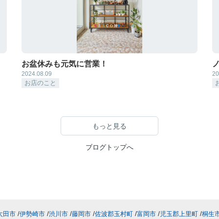
お盆休みも元気に営業！
2024.08.09
20
お店のこと
もっと見る
ブログトップへ
太田市
伊勢崎市
渋川市
藤岡市
佐波郡玉村町
富岡市
児玉郡上里町
桐生