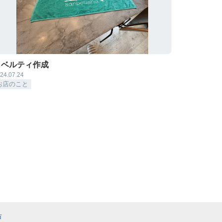
ノベルティ作成
24.07.24
お店のこと
市