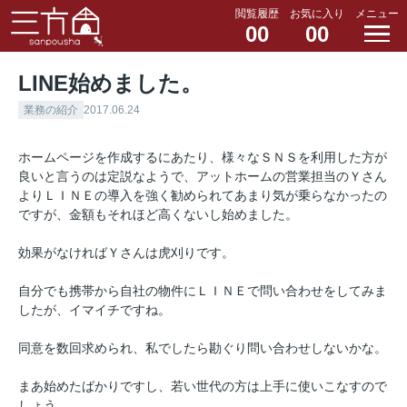
閲覧履歴
お気に入り
メニュー
00
00
LINE始めました。
業務の紹介
2017.06.24
ホームページを作成するにあたり、様々なＳＮＳを利用した方が
良いと言うのは定説なようで、
アットホームの営業担当のＹさん
よりＬＩＮＥの導入を強く勧められてあまり気が乗らなかったの
ですが、金額もそれほど高くないし始めました。
効果がなければＹさんは虎刈りです。
自分でも携帯から自社の物件にＬＩＮＥで問い合わせをしてみま
したが、イマイチですね。
同意を数回求められ、私でしたら勘ぐり問い合わせしないかな。
まあ始めたばかりですし、若い世代の方は上手に使いこなすので
しょう。