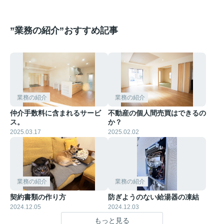
”業務の紹介”おすすめ記事
業務の紹介
業務の紹介
仲介手数料に含まれるサービ
不動産の個人間売買はできるの
ス。
か？
2025.03.17
2025.02.02
業務の紹介
業務の紹介
契約書類の作り方
防ぎようのない給湯器の凍結
2024.12.05
2024.12.03
もっと見る