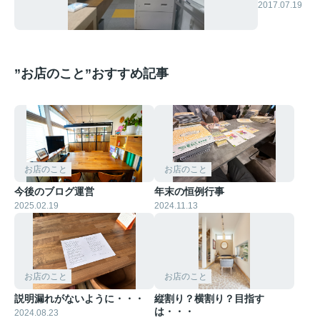
2017.07.19
”お店のこと”おすすめ記事
お店のこと
お店のこと
今後のブログ運営
年末の恒例行事
2025.02.19
2024.11.13
お店のこと
お店のこと
説明漏れがないように・・・
縦割り？横割り？目指す
は・・・
2024.08.23