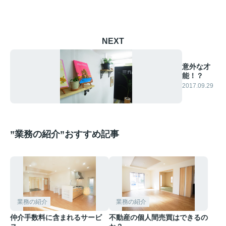
NEXT
意外な才
能！？
2017.09.29
”業務の紹介”おすすめ記事
業務の紹介
業務の紹介
仲介手数料に含まれるサービ
不動産の個人間売買はできるの