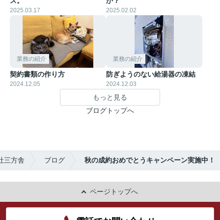
ス。
か？
2025.03.17
2025.02.02
業務の紹介
業務の紹介
契約書類の作り方
防ぎようのない給湯器の凍結
2024.12.05
2024.12.03
もっと見る
ブログトップへ
社三方舎
ブログ
秋の成約おめでとうキャンペーン実施中！
ページトップへ