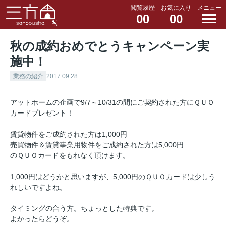
閲覧履歴
お気に入り
メニュー
00
00
秋の成約おめでとうキャンペーン実
施中！
業務の紹介
2017.09.28
アットホームの企画で9/7～10/31の間にご契約された方にＱＵＯ
カードプレゼント！
賃貸物件をご成約された方は1,000円
売買物件＆賃貸事業用物件をご成約された方は5,000円
のＱＵＯカードをもれなく頂けます。
1,000円はどうかと思いますが、5,000円のＱＵＯカードは少しう
れしいですよね。
タイミングの合う方。ちょっとした特典です。
よかったらどうぞ。