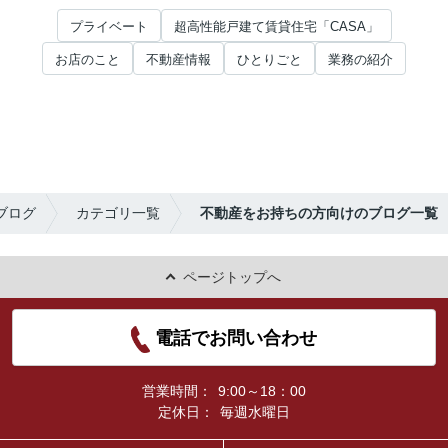
プライベート
超高性能戸建て賃貸住宅「CASA」
お店のこと
不動産情報
ひとりごと
業務の紹介
ブログ
カテゴリ一覧
不動産をお持ちの方向けのブログ一覧
ページトップへ
電話でお問い合わせ
営業時間：
9:00～18：00
定休日：
毎週水曜日