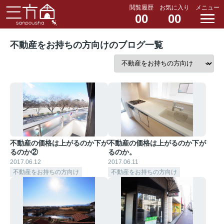
閲覧履歴
お気に入り
メニュー
00
00
不動産をお持ちの方向けのブログ一覧
不動産の価格は上がるのか下が
不動産の価格は上がるのか下が
るのか②
るのか。
2017.06.12
2017.06.11
不動産をお持ちの方向け
不動産をお持ちの方向け