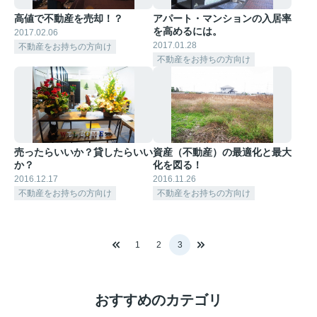
高値で不動産を売却！？
アパート・マンションの入居率
を高めるには。
2017.02.06
2017.01.28
不動産をお持ちの方向け
不動産をお持ちの方向け
売ったらいいか？貸したらいい
資産（不動産）の最適化と最大
か？
化を図る！
2016.12.17
2016.11.26
不動産をお持ちの方向け
不動産をお持ちの方向け
1
2
3
おすすめのカテゴリ