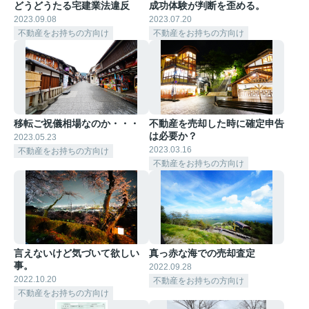
どうどうたる宅建業法違反
成功体験が判断を歪める。
2023.09.08
2023.07.20
不動産をお持ちの方向け
不動産をお持ちの方向け
移転ご祝儀相場なのか・・・
不動産を売却した時に確定申告
は必要か？
2023.05.23
2023.03.16
不動産をお持ちの方向け
不動産をお持ちの方向け
言えないけど気づいて欲しい
真っ赤な海での売却査定
事。
2022.09.28
2022.10.20
不動産をお持ちの方向け
不動産をお持ちの方向け