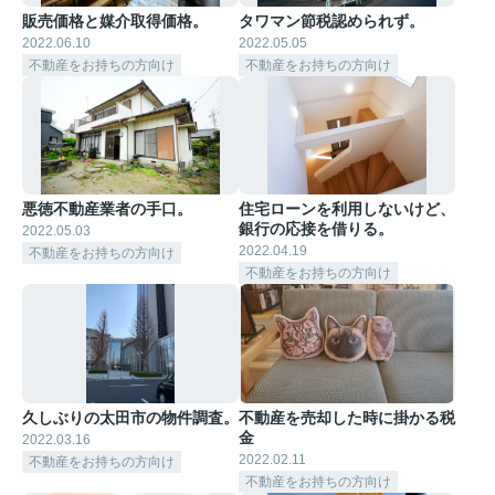
販売価格と媒介取得価格。
タワマン節税認められず。
2022.06.10
2022.05.05
不動産をお持ちの方向け
不動産をお持ちの方向け
悪徳不動産業者の手口。
住宅ローンを利用しないけど、
銀行の応接を借りる。
2022.05.03
2022.04.19
不動産をお持ちの方向け
不動産をお持ちの方向け
久しぶりの太田市の物件調査。
不動産を売却した時に掛かる税
金
2022.03.16
2022.02.11
不動産をお持ちの方向け
不動産をお持ちの方向け