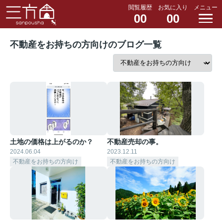
閲覧履歴
お気に入り
メニュー
00
00
不動産をお持ちの方向けのブログ一覧
土地の価格は上がるのか？
不動産売却の事。
2024.06.04
2023.12.11
不動産をお持ちの方向け
不動産をお持ちの方向け