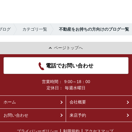
ブログ
カテゴリ一覧
不動産をお持ちの方向けのブログ一覧
ページトップへ
電話でお問い合わせ
営業時間：
9:00～18：00
定休日：
毎週水曜日
ホーム
会社概要
お問い合わせ
来店予約
プライバシーポリシー
利用規約
アクセスマップ