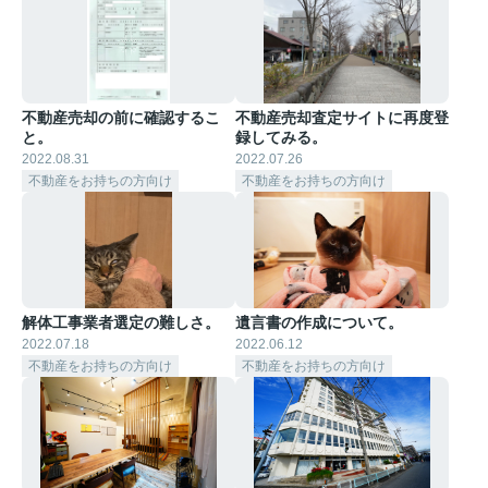
不動産売却の前に確認するこ
不動産売却査定サイトに再度登
と。
録してみる。
2022.08.31
2022.07.26
不動産をお持ちの方向け
不動産をお持ちの方向け
解体工事業者選定の難しさ。
遺言書の作成について。
2022.07.18
2022.06.12
不動産をお持ちの方向け
不動産をお持ちの方向け