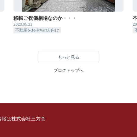
移転ご祝儀相場なのか・・・
2023.05.23
20
不動産をお持ちの方向け
もっと見る
ブログトップへ
情報は株式会社三方舎