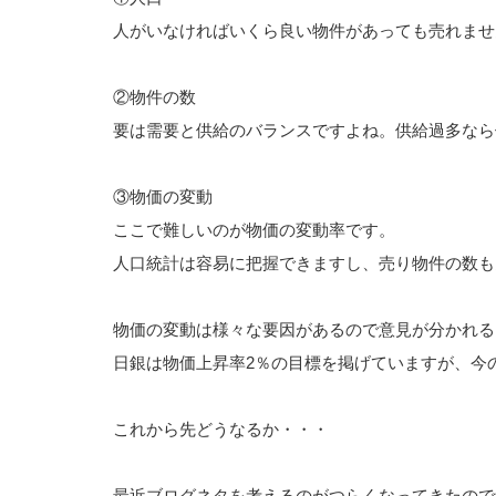
人がいなければいくら良い物件があっても売れませ
②物件の数
要は需要と供給のバランスですよね。供給過多なら
③物価の変動
ここで難しいのが物価の変動率です。
人口統計は容易に把握できますし、売り物件の数も
物価の変動は様々な要因があるので意見が分かれる
日銀は物価上昇率2％の目標を掲げていますが、今
これから先どうなるか・・・
最近ブログネタを考えるのがつらくなってきたので