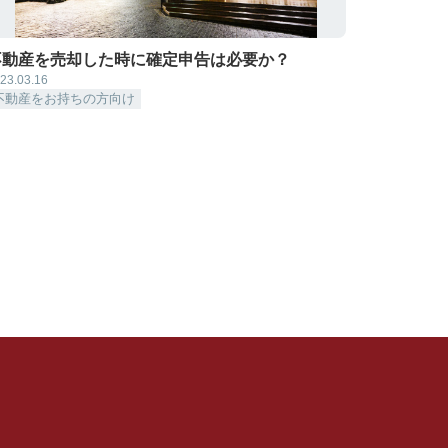
不動産を売却した時に確定申告は必要か？
23.03.16
不動産をお持ちの方向け