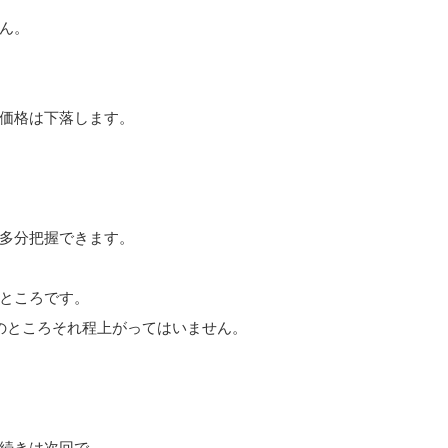
ん。
価格は下落します。
多分把握できます。
ところです。
のところそれ程上がってはいません。
続きは次回で。