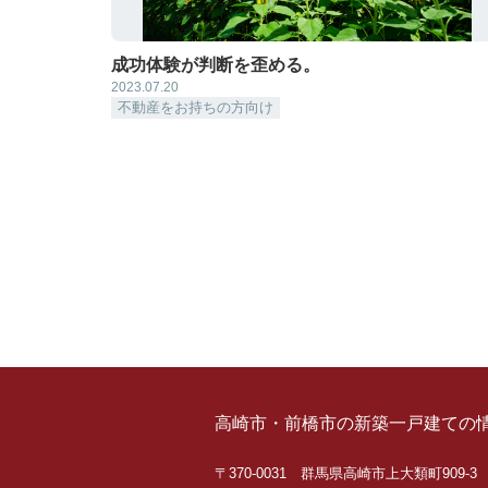
成功体験が判断を歪める。
2023.07.20
不動産をお持ちの方向け
高崎市・前橋市の新築一戸建ての
〒370-0031 群馬県高崎市上大類町909-3