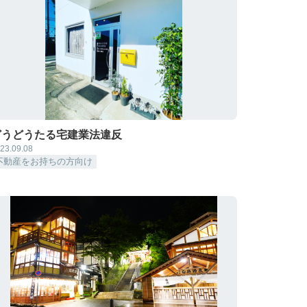
どうどうたる宅建業法違反
23.09.08
不動産をお持ちの方向け