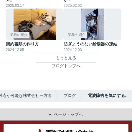
2025.03.17
2025.02.02
業務の紹介
業務の紹介
契約書類の作り方
防ぎようのない給湯器の凍結
2024.12.05
2024.12.03
もっと見る
ブログトップへ
対応が可能な株式会社三方舎
ブログ
電波障害を気にする。
ページトップへ