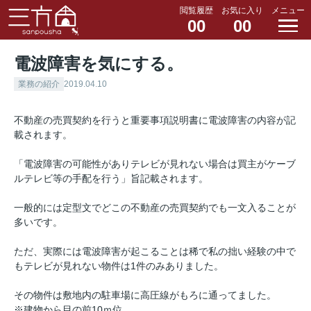
閲覧履歴
お気に入り
メニュー
00
00
電波障害を気にする。
業務の紹介
2019.04.10
不動産の売買契約を行うと重要事項説明書に電波障害の内容が記
載されます。
「電波障害の可能性がありテレビが見れない場合は買主がケーブ
ルテレビ等の手配を行う」旨記載されます。
一般的には定型文でどこの不動産の売買契約でも一文入ることが
多いです。
ただ、実際には電波障害が起こることは稀で私の拙い経験の中で
もテレビが見れない物件は1件のみありました。
その物件は敷地内の駐車場に高圧線がもろに通ってました。
※建物から目の前10ｍ位。