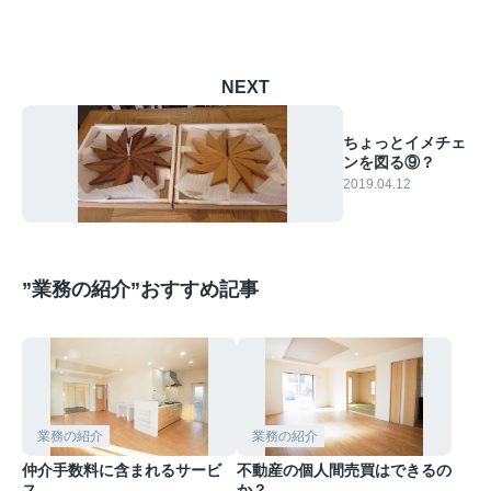
NEXT
ちょっとイメチェ
ンを図る⑨？
2019.04.12
”業務の紹介”おすすめ記事
業務の紹介
業務の紹介
仲介手数料に含まれるサービ
不動産の個人間売買はできるの
ス。
か？