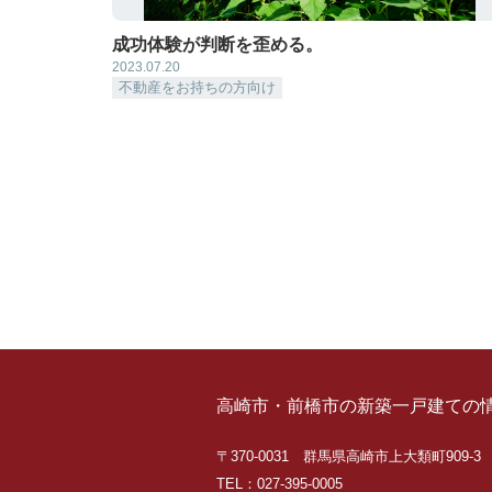
成功体験が判断を歪める。
2023.07.20
不動産をお持ちの方向け
高崎市・前橋市の新築一戸建ての
〒370-0031 群馬県高崎市上大類町909-3
TEL：027-395-0005