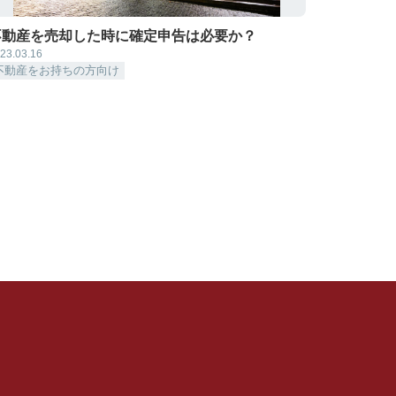
不動産を売却した時に確定申告は必要か？
23.03.16
不動産をお持ちの方向け