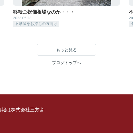
移転ご祝儀相場なのか・・・
2023.05.23
20
不動産をお持ちの方向け
もっと見る
ブログトップへ
情報は株式会社三方舎