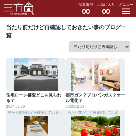
閲覧履歴
お気に入り
メニュー
00
00
当たり前だけど再確認しておきたい事のブログ一
覧
住宅ローン審査どこを見られ
都市ガス？プロパンガス？オー
る？
ル電化？
2024.03.26
2023.12.13
当たり前だけど再確認しておきたい事
当たり前だけど再確認しておきたい事