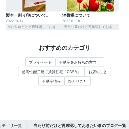
製本・割り印について。
消費税について
2022.04.17
2022.01.18
当たり前だけど再確認しておきたい事
当たり前だけど再確認しておきたい事
おすすめのカテゴリ
プライベート
不動産をお持ちの方向け
超高性能戸建て賃貸住宅「CASA」
お店のこと
不動産情報
ひとりごと
カテゴリ一覧
当たり前だけど再確認しておきたい事のブログ一覧