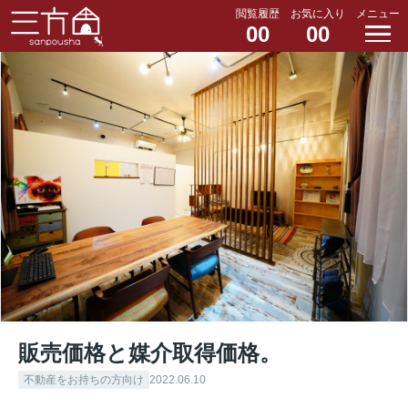
閲覧履歴
お気に入り
メニュー
00
00
販売価格と媒介取得価格。
不動産をお持ちの方向け
2022.06.10