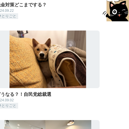
税金対策どこまでする？
24.09.22
ひとりごと
どうなる？！自民党総裁選
24.09.02
ひとりごと