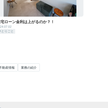
住宅ローン金利は上がるのか？！
24.07.02
ひとりごと
不動産情報
業務の紹介