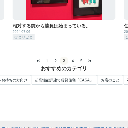
相対する前から勝負は始まっている。
2024.07.06
20
ひとりごと
3
1
2
4
5
おすすめのカテゴリ
をお持ちの方向け
超高性能戸建て賃貸住宅「CASA」
お店のこと