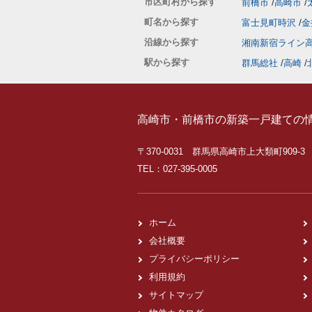
市区町村から探す
前橋市
高崎市
町名から探す
富士見町時沢
金
沿線から探す
湘南新宿ライン
駅から探す
群馬総社
高崎
高崎市・前橋市の新築一戸建ての
〒370-0031 群馬県高崎市上大類町909-3
TEL：027-395-0005
ホーム
会社概要
プライバシーポリシー
利用規約
サイトマップ