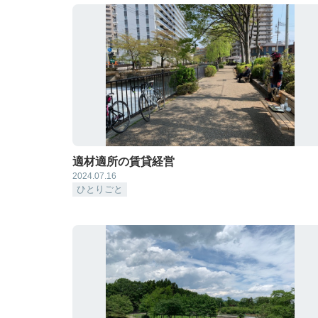
適材適所の賃貸経営
2024.07.16
ひとりごと