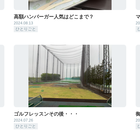
高額ハンバーガー人気はどこまで？
2024.08.13
20
ひとりごと
ゴルフレッスンその後・・・
2024.07.26
20
ひとりごと