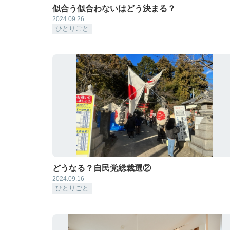
似合う似合わないはどう決まる？
2024.09.26
ひとりごと
どうなる？自民党総裁選②
2024.09.16
ひとりごと