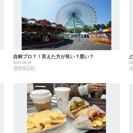
自称プロ？！言えた方が良い？悪い？
2024.08.19
20
ひとりごと