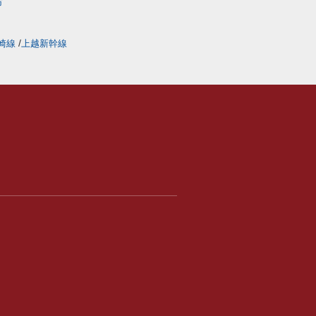
市
崎線
上越新幹線