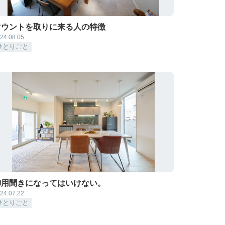
マウントを取りに来る人の特徴
24.08.05
ひとりごと
御用聞きになってはいけない。
24.07.22
ひとりごと