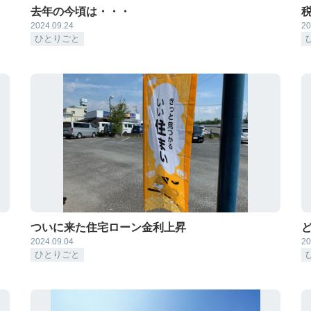
去年の今頃は・・・
2024.09.24
20
ひとりごと
ついに来た住宅ローン金利上昇
2024.09.04
20
ひとりごと