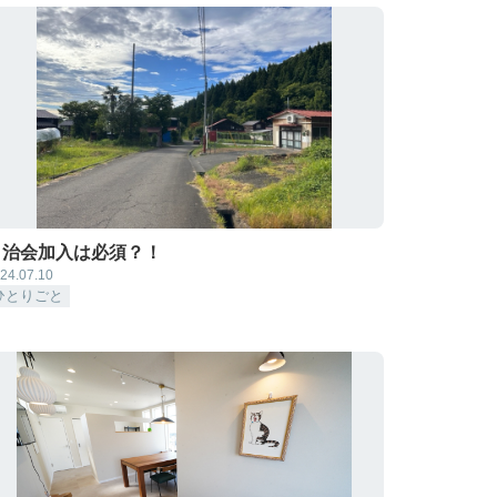
自治会加入は必須？！
24.07.10
ひとりごと