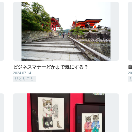
ビジネスマナーどかまで気にする？
2024.07.14
20
ひとりごと